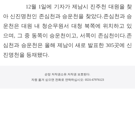
12월 1일에 기자가 제남시 진주천 대원을 찾
아 신진명천인 존심천과 승운천을 찾았다.존심천과 승
운천은 대원 내 청순무원서 대청 북쪽에 위치하고 있
으며, 그 중 동쪽이 승운천이고, 서쪽이 존심천이다.존
심천과 승운천은 올해 제남이 새로 발표한 305곳에 신
진명천을 등재됐다.
순망 저작권소유.저작권 보호된다.
자원 옮겨 싣으면 전화로 연락하십시오: 0531-67976123