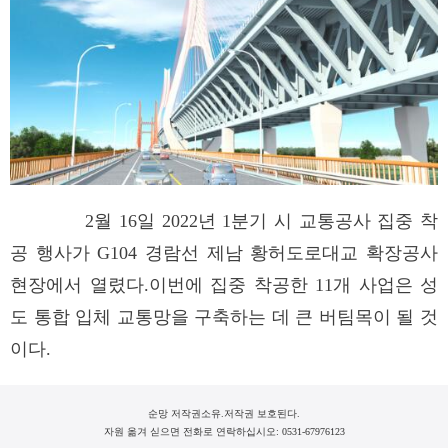
2월 16일 2022년 1분기 시 교통공사 집중 착
공 행사가 G104 경람선 제남 황허도로대교 확장공사
현장에서 열렸다.이번에 집중 착공한 11개 사업은 성
도 통합 입체 교통망을 구축하는 데 큰 버팀목이 될 것
이다.
순망 저작권소유.저작권 보호된다.
자원 옮겨 싣으면 전화로 연락하십시오: 0531-67976123