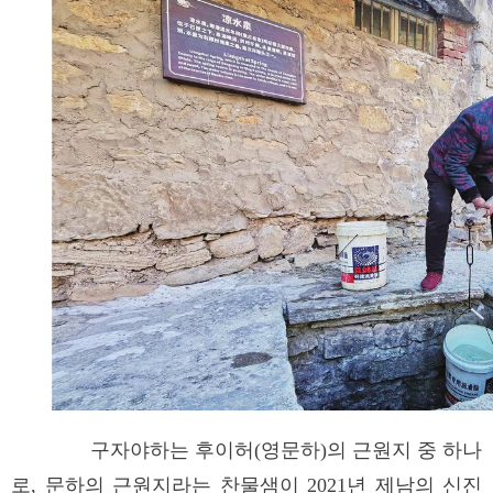
구자야하는 후이허(영문하)의 근원지 중 하나
로, 문하의 근원지라는 찬물샘이 2021년 제남의 신진