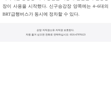
장이 사용을 시작했다. 신구승강장 양쪽에는 4~6대의
BRT급행버스가 동시에 정차할 수 있다.
순망 저작권소유.저작권 보호된다.
자원 옮겨 싣으면 전화로 연락하십시오: 0531-67976123