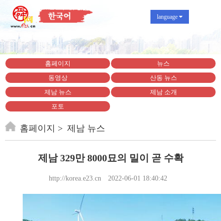
language
홈페이지
뉴스
동영상
산동 뉴스
제남 뉴스
제남 소개
포토
홈페이지
제남 뉴스
제남 329만 8000묘의 밀이 곧 수확
http://korea.e23.cn
2022-06-01 18:40:42