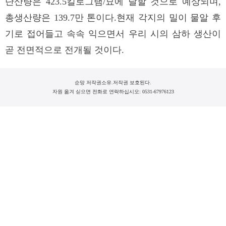
단산량은 423.5킬로그램/묘에 달할 것으로 예상되며,
총생산량은 139.7만 톤이다.현재 각지의 밀이 물알 후
기로 접어들고 속속 익으면서 우리 시의 삼하 생산이
곧 전면적으로 전개될 것이다.
순망 저작권소유.저작권 보호된다.
자원 옮겨 싣으면 전화로 연락하십시오: 0531-67976123