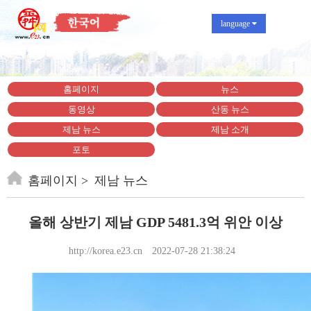
language
홈페이지
뉴스
동영상
산동 뉴스
제남 뉴스
제남 소개
포토
홈페이지
제남 뉴스
올해 상반기 제남 GDP 5481.3억 위안 이상
http://korea.e23.cn
2022-07-28 21:38:24