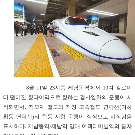
8월 11일 23시쯤 제남동역에서 10여 킬로미
터 떨어진 황타이역으로 향하는 검사열차의 운행이 시
작되면서, 자오제 철도와 지칭 고속철도 연락선(이하
황동 연락선)의 합동 시험 운행이 정식으로 시작됨을
표시하다. 제남동역·제남역 양대 여객터미널역의 통차