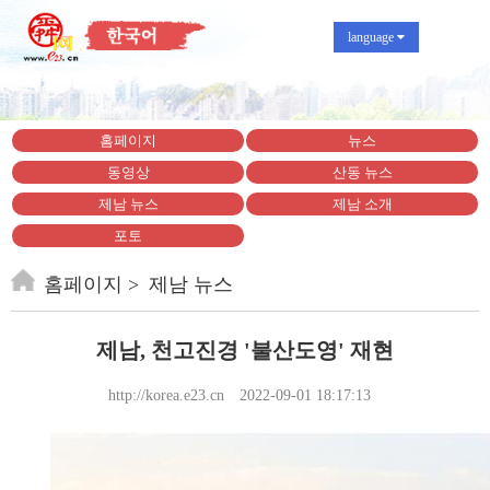
language
홈페이지
뉴스
동영상
산동 뉴스
제남 뉴스
제남 소개
포토
홈페이지
제남 뉴스
제남, 천고진경 '불산도영' 재현
http://korea.e23.cn
2022-09-01 18:17:13