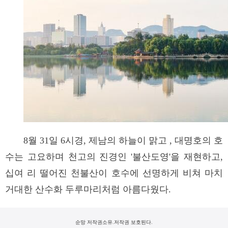
8월 31일 6시경, 제남의 하늘이 맑고 , 대명호의 호
수는 고요하며 천고의 진경인 '불산도영'을 재현하고,
십여 리 떨어진 천불산이 호수에 선명하게 비쳐 마치
거대한 산수화 두루마리처럼 아름다웠다.
순망 저작권소유.저작권 보호된다.