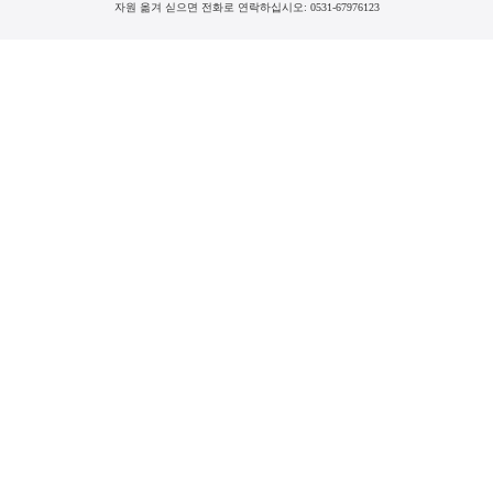
자원 옮겨 싣으면 전화로 연락하십시오: 0531-67976123