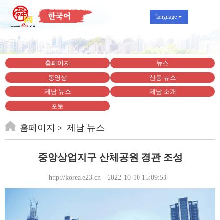
language
홈페이지
뉴스
동영상
산동 뉴스
제남 뉴스
제남 소개
포토
홈페이지
제남 뉴스
중앙상업지구 산체공원 경관 조성
http://korea.e23.cn
2022-10-10 15:09:53