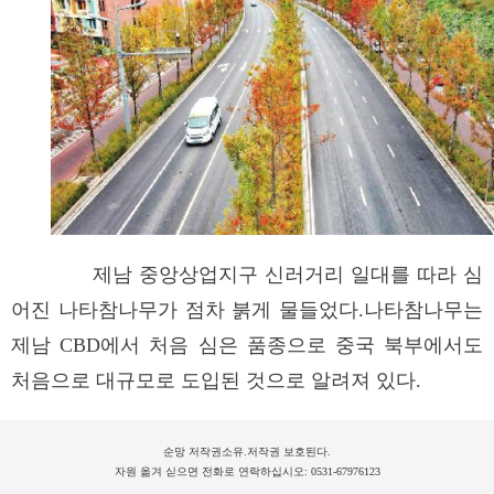
제남 중앙상업지구 신러거리 일대를 따라 심
어진 나타참나무가 점차 붉게 물들었다.나타참나무는
제남 CBD에서 처음 심은 품종으로 중국 북부에서도
처음으로 대규모로 도입된 것으로 알려져 있다.
순망 저작권소유.저작권 보호된다.
자원 옮겨 싣으면 전화로 연락하십시오: 0531-67976123