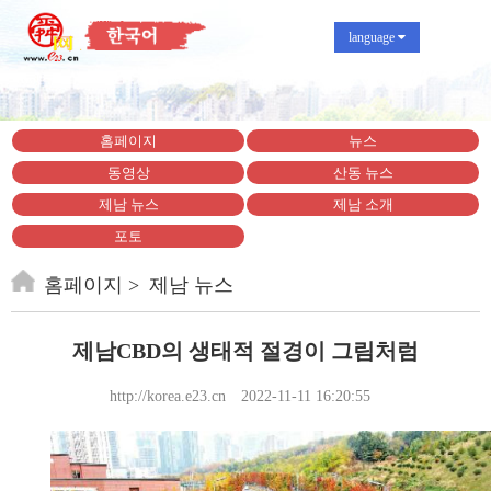
language
홈페이지
뉴스
동영상
산동 뉴스
제남 뉴스
제남 소개
포토
홈페이지
제남 뉴스
제남CBD의 생태적 절경이 그림처럼
http://korea.e23.cn
2022-11-11 16:20:55