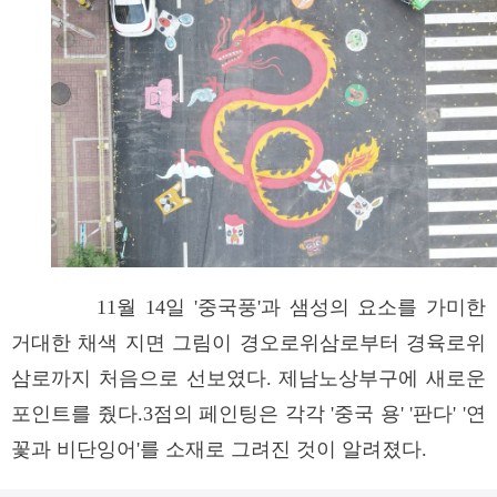
11월 14일 '중국풍'과 샘성의 요소를 가미한
거대한 채색 지면 그림이 경오로위삼로부터 경육로위
삼로까지 처음으로 선보였다. 제남노상부구에 새로운
포인트를 줬다.3점의 페인팅은 각각 '중국 용' '판다' '연
꽃과 비단잉어'를 소재로 그려진 것이 알려졌다.