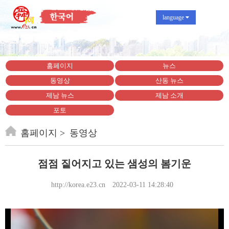
language
홈페이지
뉴스
동영상
산동 뉴스
제남 뉴스
제남 소개
포토
홈페이지
동영상
점점 짙어지고 있는 샘성의 봄기운
http://korea.e23.cn
2022-03-11 14:28:40