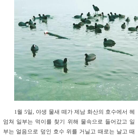
1월 5일, 야생 물새 떼가 제남 화산의 호수에서 헤
엄쳐 일부는 먹이를 찾기 위해 물속으로 들어갔고 일
부는 얼음으로 덮인 호수 위를 거닐고 때로는 날고 때