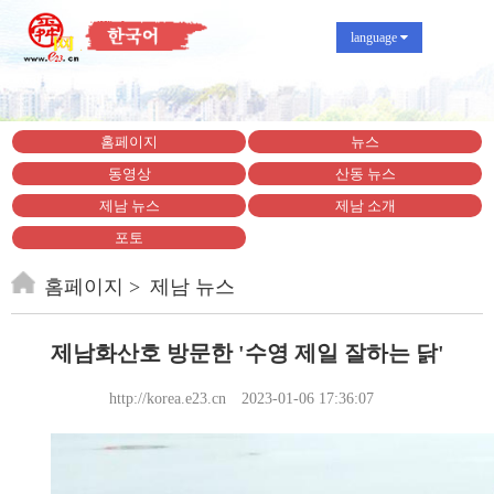
language
홈페이지
뉴스
동영상
산동 뉴스
제남 뉴스
제남 소개
포토
홈페이지
제남 뉴스
제남화산호 방문한 '수영 제일 잘하는 닭'
http://korea.e23.cn
2023-01-06 17:36:07