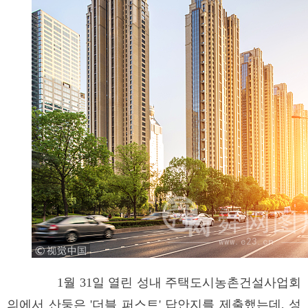
1월 31일 열린 성내 주택도시농촌건설사업회
의에서 산둥은 '더블 퍼스트' 답안지를 제출했는데, 성