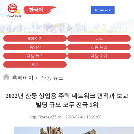
language
홈페이지
뉴스
동영상
산동 뉴스
제남 뉴스
제남 소개
포토
홈페이지
산동 뉴스
2022년 산둥 상업용 주택 네트워크 면적과 보교
빌딩 규모 모두 전국 1위
http://korea.e23.cn
2023-02-01 18:21:00