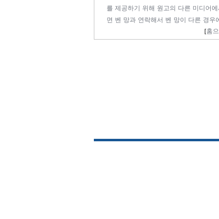
를 제공하기 위해 원고의 다른 미디어에
면 벤 망과 연락해서 벤 망이 다른 경우
[
홈으