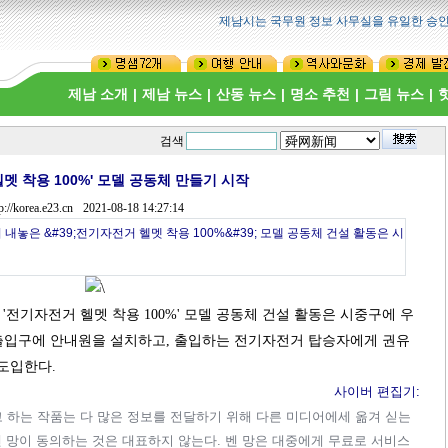
제남시는 국무원 정보 사무실을 유일한 승인인
제남 소개
|
제남 뉴스
|
산동 뉴스
|
명소 추천
|
그림 뉴스
|
검색
헬멧 착용 100%' 모델 공동체 만들기 시작
p://korea.e23.cn
2021-08-18 14:27:14
은 &#39;전기자전거 헬멧 착용 100%&#39; 모델 공동체 건설 활동은 시
전기자전거 헬멧 착용 100%' 모델 공동체 건설 활동은 시중구에 우
 출입구에 안내원을 설치하고, 출입하는 전기자전거 탑승자에게 권유
 도입한다.
사이버 편집기:
)"라고 하는 작품는 다 많은 정보를 전달하기 위해 다른 미디어에세 옮겨 싣는
벤 망이 동의하는 것은 대표하지 않는다. 벤 망은 대중에게 무료로 서비스