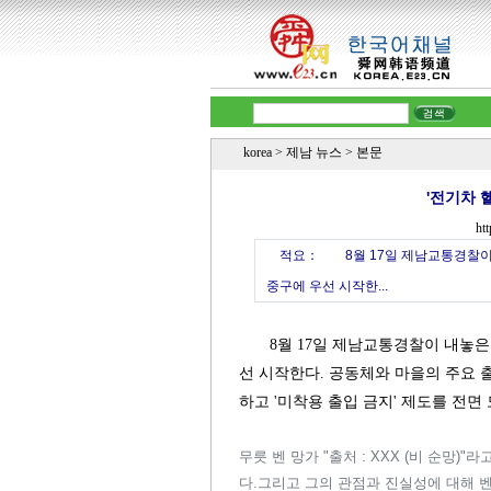
korea
>
제남 뉴스
> 본문
'전기차 
htt
적요：
8월 17일 제남교통경찰이 내놓
중구에 우선 시작한...
8월 17일 제남교통경찰이 내놓은 '
선 시작한다. 공동체와 마을의 주요
하고 '미착용 출입 금지' 제도를 전면
무릇 벤 망가 "출처 : XXX (비 순망
다.그리고 그의 관점과 진실성에 대해 