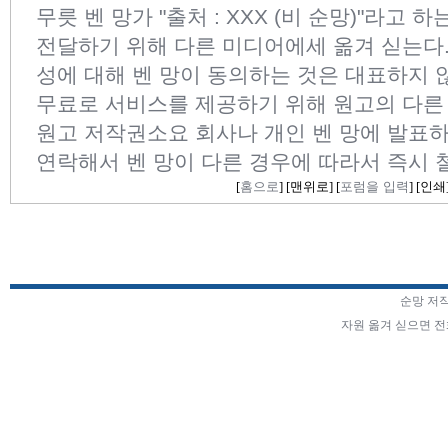
무릇 벤 망가 "출처 : XXX (비 순망)"라고 
전달하기 위해 다른 미디어에세 옮겨 싣는다
성에 대해 벤 망이 동의하는 것은 대표하지 
무료로 서비스를 제공하기 위해 원고의 다른
원고 저작권소요 회사나 개인 벤 망에 발표하
연락해서 벤 망이 다른 경우에 따라서 즉시 
[
홈으로
] [
맨위로
] [
포럼을 입력
] [
인쇄
순망 저
자원 옮겨 싣으면 전화