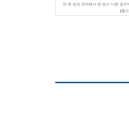
면 벤 망과 연락해서 벤 망이 다른 경우
[
홈으