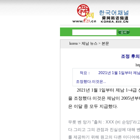
korea
>
제남 뉴스
> 본문
조정 후의
htt
적요：
2021년 1월 1일부터 제남
조정했다.이것은...
2021년 1월 1일부터 제남 1~4
을 조정했다.이것은 제남이 2005년부
은 이달 중 모두 지급했다.
무릇 벤 망가 "출처 : XXX (비 순망
다.그리고 그의 관점과 진실성에 대해 
를 제공하기 위해 원고의 다른 미디어에