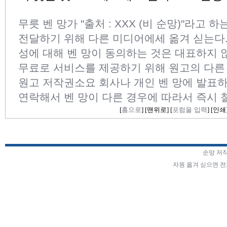
무릇 벤 망가 "출처 : XXX (비 순망)"라고 
전달하기 위해 다른 미디어에세 옮겨 싣는다
성에 대해 벤 망이 동의하는 것은 대표하지 
무료로 서비스를 제공하기 위해 원고의 다른
원고 저작권소요 회사나 개인 벤 망에 발표하
연락해서 벤 망이 다른 경우에 따라서 즉시 
[
홈으로
] [
맨위로
] [
포럼을 입력
] [
인쇄
순망 저
자원 옮겨 싣으면 전화