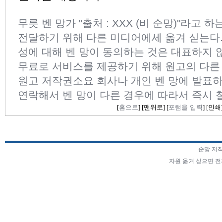
무릇 벤 망가 "출처 : XXX (비 순망)"라고 
전달하기 위해 다른 미디어에세 옮겨 싣는다
성에 대해 벤 망이 동의하는 것은 대표하지 
무료로 서비스를 제공하기 위해 원고의 다른
원고 저작권소요 회사나 개인 벤 망에 발표하
연락해서 벤 망이 다른 경우에 따라서 즉시 
[
홈으로
] [
맨위로
] [
포럼을 입력
] [
인쇄
순망 저
자원 옮겨 싣으면 전화