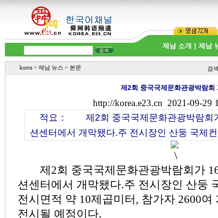
제남 소개
|
제남 
korea
>
제남 뉴스
> 본문
검
제2회 중국국제문화관광박람회
http://korea.e23.cn
2021-09-29 
적요：
제2회 중국국제문화관광박람회가 1
션센터에서 개막됐다.주 전시장인 산둥 국제컨벤
제2회 중국국제문화관광박람회가 16
션센터에서 개막됐다.주 전시장인 산둥
전시면적 약 10제곱미터, 참가자 2600여 
전시될 예정이다.