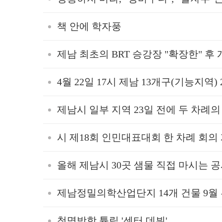
책 안에 학자풍
제남 최초의 BRT 승강장 "확장한" 후
4월 22일 17시 제남 13개구(기능지역
제남시 일부 지역 23일 전에 두 차례
시 제18회 인민대표대회 한 차례 회의
올해 제남시 30곳 샘물 직접 마시는 
제남정밀의학산업단지 14개 건물 9월
청명방학 튤립 '센터 데뷔'