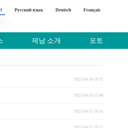
어
Русский язык
Deutsch
Français
스
제남 소개
포토
2022-04-28 18:52
2022-04-26 17:48
2022-04-25 18:16
2022-04-25 18:15