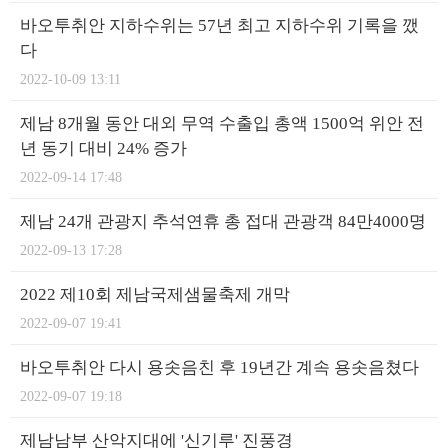
바오투취안 지하수위는 57년 최고 지하수위 기록을 깼
다
2022-10-09 13:11
제남 8개월 동안 대외 무역 수출입 총액 1500억 위안 전
년 동기 대비 24% 증가
2022-09-14 17:48
제남 24개 관광지 추석연휴 총 접대 관광객 84만4000명
2022-09-13 17:28
2022 제10회 제남국제샘물축제 개막
2022-09-07 19:41
바오투취안 다시 용솟음친 후 19년간 계속 용솟음쳤다
2022-09-07 19:18
제남남부 산악지대에 '신기루' 진풍경