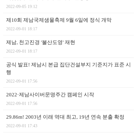
2022-09-05 19:12
제10회 제남국제샘물축제 9월 6일에 정식 개막
2022-09-01 18:17
제남, 천고진경 '불산도영' 재현
2022-09-01 18:17
공식 발표! 제남시 본급 집단건설부지 기준지가 표준 시
행
2022-09-01 17:56
2022·제남사이버문명주간 캠페인 시작
2022-09-01 17:56
29.86m! 2003년 이래 역대 최고, 19년 연속 분출 확정
2022-09-01 17:43