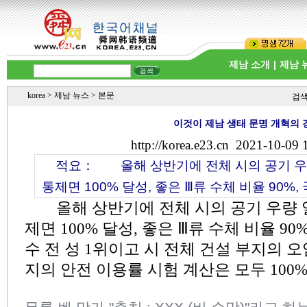
제남 소개
|
제남 
korea
>
제남 뉴스
> 본문
검
이것이 제남 생태 문명 개혁의 
http://korea.e23.cn
2021-10-09 
적요：
올해 상반기에 전체 시의 공기 우량
통제면 100% 달성, 좋은 Ⅲ류 수체 비율 90%, 
올해 상반기에 전체 시의 공기 우량 일수
제면 100% 달성, 좋은 Ⅲ류 수체 비율 90
수 전 성 1위이고 시 전체 건설 부지의 
지의 안전 이용률 시험 계산은 모두 100