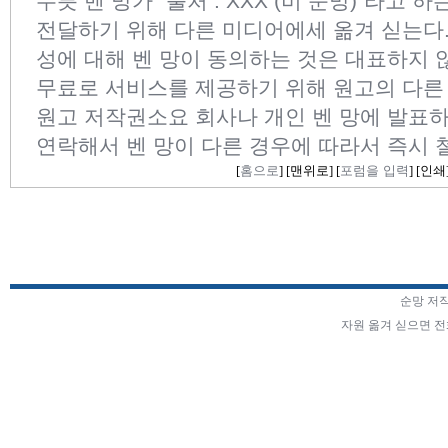
무릇 벤 망가 "출처 : XXX (비 순망)"라고 
전달하기 위해 다른 미디어에세 옮겨 싣는다
성에 대해 벤 망이 동의하는 것은 대표하지 
무료로 서비스를 제공하기 위해 원고의 다른
원고 저작권소요 회사나 개인 벤 망에 발표하
연락해서 벤 망이 다른 경우에 따라서 즉시 
[
홈으로
] [
맨위로
] [
포럼을 입력
] [
인쇄
순망 저
자원 옮겨 싣으면 전화